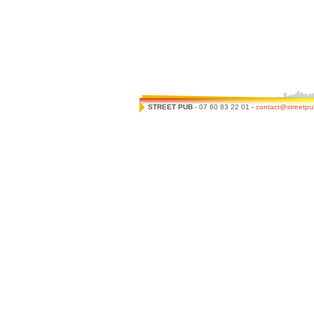
STREET PUB
- 07 60 83 22 01 -
contact@streetpub