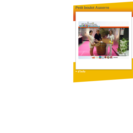
Petit boulot Auxerre
+ d'info